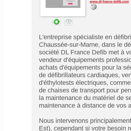
www.dl-france-defib.com
L'entreprise spécialiste en défib
Chaussée-sur-Marne, dans le dé
société DL France Defib met à v
vendeur d'équipements professio
achats d'équipements pour la séc
de défibrillateurs cardiaques, ve
d'éthylotests électriques, comme
de chaises de transport pour pe
la maintenance du matériel de se
maintenance à distance de vos ap
Nous intervenons principalement
Est), cependant si votre besoin r