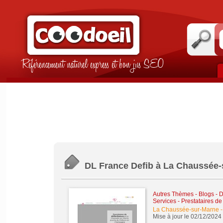
Référencement naturel express et bon jus SEO
DL France Defib à La Chaussée-
Autres Thèmes - Blogs - Di
Services - Prestataires de
La Chaussée-sur-Marne
Mise à jour le 02/12/2024