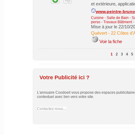
et extérieure, applicatio
www.peintre-bruno
Cuisine - Salle de Bain - 
perso
-
Travaux Bâtiment -
Mise à jour le 22/10/2
Quévert
-
22 Côtes d'
Voir la fiche
1
2
3
4
5
Votre Publicité ici ?
L'annuaire Coodoeil vous propose des espaces publicitaires 
contextuel avec lien vers votre site.
Contactez-nous
....