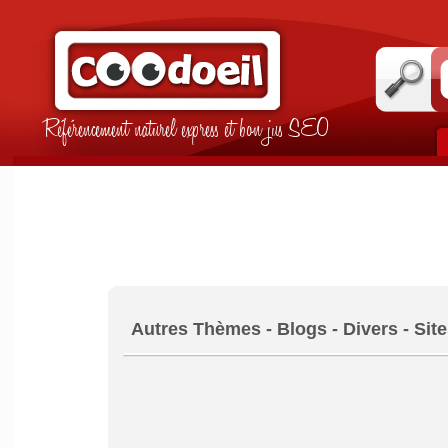
Référencement naturel express et bon jus SEO
Autres Thèmes - Blogs - Divers - Sit