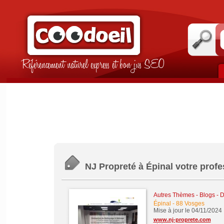
Référencement naturel express et bon jus SEO
NJ Propreté à Épinal votre prof
Autres Thèmes - Blogs - Di
Épinal
-
88 Vosges
Mise à jour le 04/11/2024
www.nj-proprete.com