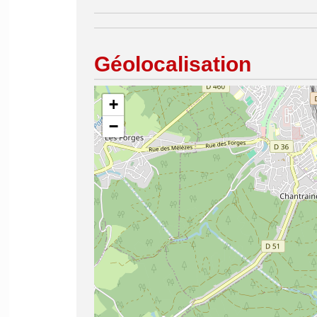
Géolocalisation
+
−