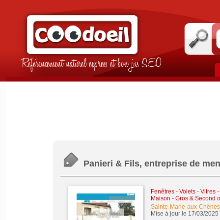
Référencement naturel express et bon jus SEO
Panieri & Fils, entreprise de me
Fenêtres - Volets - Vitres 
Maison - Gros & Second 
Sainte-Marie-aux-Chênes
Mise à jour le 17/03/2025