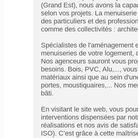
(Grand Est), nous avons la capa
selon vos projets. La menuiserie 
des particuliers et des profession
comme des collectivités : archi
Spécialistes de l'aménagement e
menuiseries de votre logement, d
Nos agenceurs sauront vous prop
besoins. Bois, PVC, Alu,..., vou
matériaux ainsi que au sein d'un
portes, moustiquaires,... Nos me
bâti.
En visitant le site web, vous pou
interventions dispensées par no
réalisations et nos avis de satisf
ISO). C’est grâce à cette maîtri