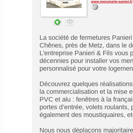
www.menuiserie-panieri.fr
La société de fermetures Panieri
Chênes, près de Metz, dans le d
L'entreprise Panieri & Fils vous 
décennies pour installer vos me
personnalisé pour votre logement
Découvrez quelques réalisations 
la commercialisation et la mise 
PVC et alu : fenêtres à la frança
portes d’entrée, volets roulants, 
également des moustiquaires, et
Nous nous déplaçons majoritaire