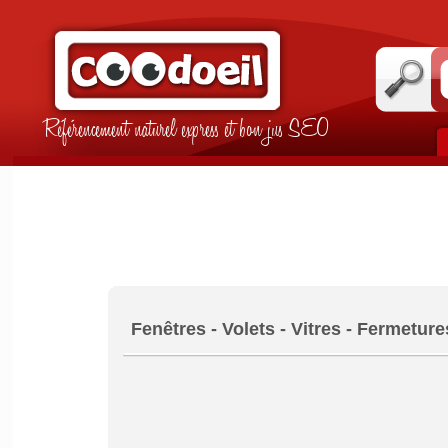
Référencement naturel express et bon jus SEO
Fenêtres - Volets - Vitres - Fermeture