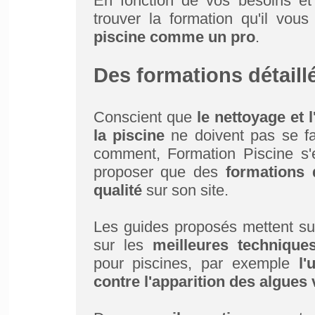
En fonction de vos besoins et
trouver la formation qu'il vou
piscine comme un pro
.
Des formations détaillé
Conscient que
le nettoyage et l
la piscine
ne doivent pas se fa
comment, Formation Piscine s
proposer que des
formations 
qualité
sur son site.
Les guides proposés mettent sur
sur les
meilleures techniques
pour piscines, par exemple
l'
contre l'apparition des
algues 