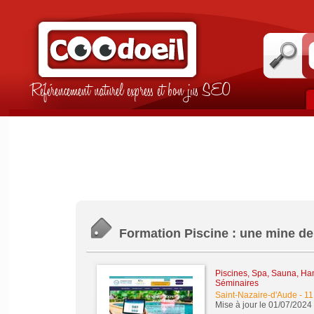
Référencement naturel express et bon jus SEO
Formation Piscine : une mine de
Piscines, Spa, Sauna, Ha
Séminaires
Saint-Nazaire-d'Aude
-
11
Mise à jour le 01/07/2024