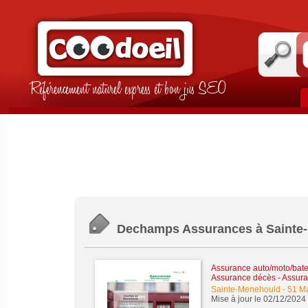
Référencement naturel express et bon jus SEO
Dechamps Assurances à Sainte
Assurance auto/moto/bate
Assurance décès
-
Assura
Sainte-Menehould
-
51 M
Mise à jour le 02/12/2024