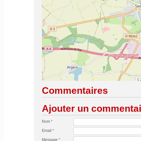
Commentaires
Ajouter un commentai
Nom *
Email *
Message *