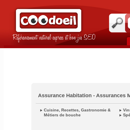
Référencement naturel express et bon jus SEO
Assurance Habitation - Assurances 
Cuisine, Recettes, Gastronomie &
Vin
Métiers de bouche
Spé