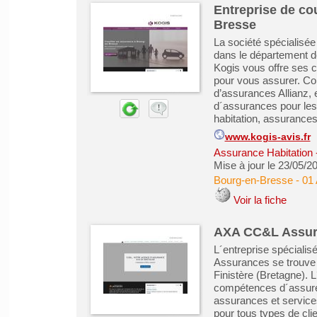
Entreprise de co
Bresse
La société spécialisé
dans le département d
Kogis vous offre ses 
pour vous assurer. Co
d’assurances Allianz, 
d´assurances pour les
habitation, assurances 
www.kogis-avis.fr
Assurance Habitation
Mise à jour le 23/05/2
Bourg-en-Bresse
-
01 
Voir la fiche
AXA CC&L Assura
L´entreprise spéciali
Assurances se trouve 
Finistère (Bretagne).
compétences d´assure
assurances et servic
pour tous types de clie