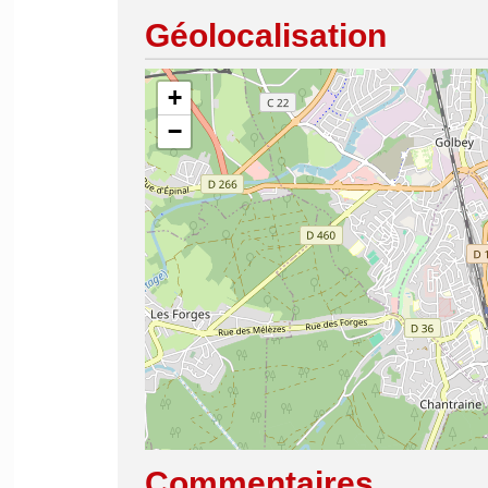
Géolocalisation
+
−
Commentaires