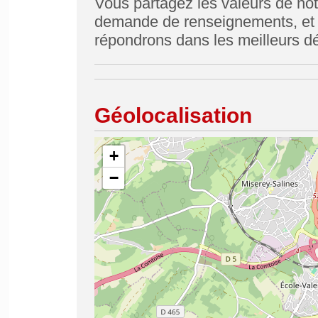
Vous partagez les valeurs de not
demande de renseignements, et r
répondrons dans les meilleurs dé
Géolocalisation
+
−