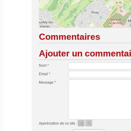
Commentaires
Ajouter un commentai
Nom *
Email *
Message *
Appréciation de ce site :