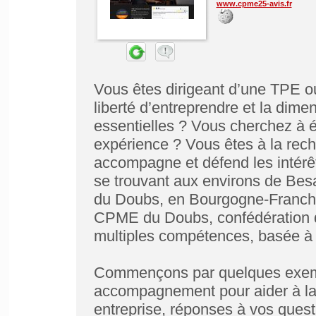
www.cpme25-avis.fr
Vous êtes dirigeant d’une TPE 
liberté d’entreprendre et la dime
essentielles ? Vous cherchez à él
expérience ? Vous êtes à la rech
accompagne et défend les intérêt
se trouvant aux environs de Bes
du Doubs, en Bourgogne-Franche
CPME du Doubs, confédération d
multiples compétences, basée à 
Commençons par quelques exempl
accompagnement pour aider à la 
entreprise, réponses à vos quest