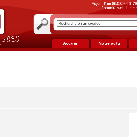
Aujourd’hui 06/08/2026,
79
Annuaire web francop
on jus SEO
Accueil
Notre actu