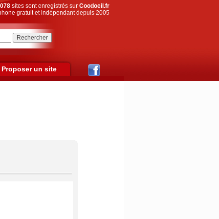
078
sites sont enregistrés sur
Coodoeil.fr
hone gratuit et indépendant depuis 2005
Proposer un site