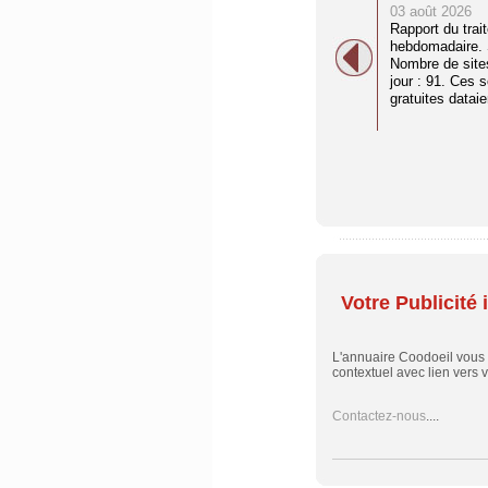
03 août 2026
Rapport du trai
hebdomadaire. S
Nombre de site
jour : 91. Ces 
gratuites dataien
Votre Publicité i
L'annuaire Coodoeil vous
contextuel avec lien vers vo
Contactez-nous
....