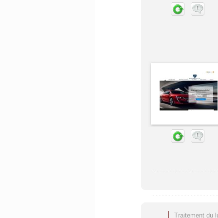
Traitement du l