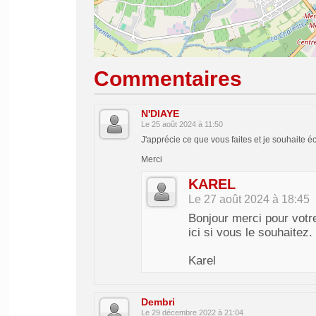
Commentaires
N'DIAYE
Le 25 août 2024 à 11:50
J'apprécie ce que vous faites et je souhaite
Merci
KAREL
Le 27 août 2024 à 18:45
Bonjour merci pour votr
ici si vous le souhaitez.
Karel
Dembri
Le 29 décembre 2022 à 21:04