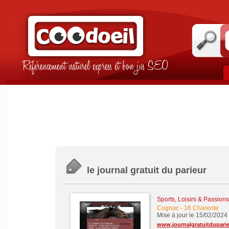
Référencement naturel express et bon jus SEO
le journal gratuit du parieur
Sports, Loisirs & Passions
Cognac
-
16 Charente
Mise à jour le 15/02/2024
www.journalgratuitdupari