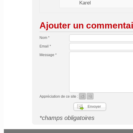
Karel
Ajouter un commentai
Nom *
Email *
Message *
Appréciation de ce site :
*champs obligatoires