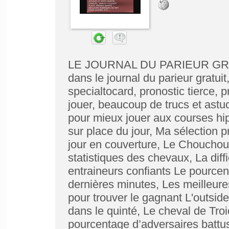
LE JOURNAL DU PARIEUR GRATUI
dans le journal du parieur gratuit
specialtocard, pronostic tierce, 
jouer, beaucoup de trucs et astuc
pour mieux jouer aux courses hi
sur place du jour, Ma sélection p
jour en couverture, Le Chouchou 
statistiques des chevaux, La diff
entraineurs confiants Le pource
dernières minutes, Les meilleur
pour trouver le gagnant L'outsider
dans le quinté, Le cheval de Tro
pourcentage d’adversaires battus