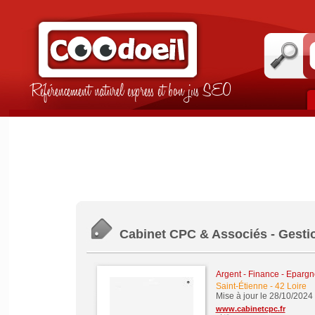
Référencement naturel express et bon jus SEO
Cabinet CPC & Associés - Gesti
Argent - Finance - Epargne
Saint-Étienne
-
42 Loire
Mise à jour le 28/10/2024
www.cabinetcpc.fr