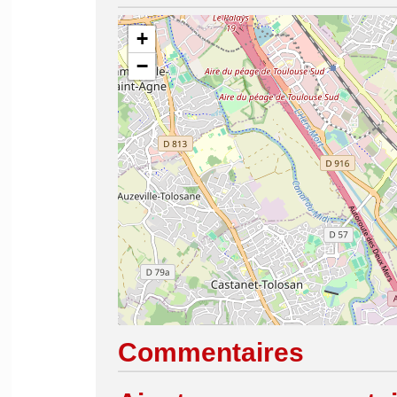
+
−
Commentaires