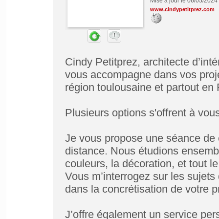
Mise à jour le 06/05/2024
www.cindypetitprez.com
Cindy Petitprez, architecte d’int
vous accompagne dans vos proje
région toulousaine et partout en
Plusieurs options s'offrent à vous
Je vous propose une séance de c
distance. Nous étudions ensembl
couleurs, la décoration, et tout l
Vous m’interrogez sur les sujets
dans la concrétisation de votre p
J’offre également un service per