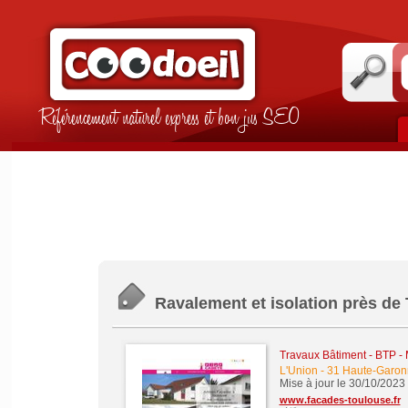
Référencement naturel express et bon jus SEO
Ravalement et isolation près de
Travaux Bâtiment - BTP -
L'Union
-
31 Haute-Garon
Mise à jour le 30/10/2023
www.facades-toulouse.fr