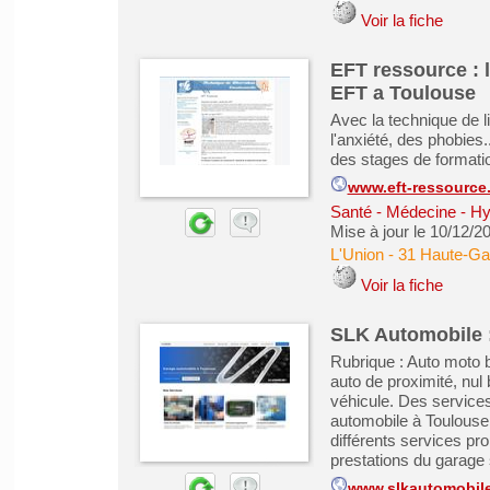
Voir la fiche
EFT ressource : 
EFT a Toulouse
Avec la technique de l
l'anxiété, des phobies
des stages de formati
www.eft-ressource.
Santé - Médecine - Hy
Mise à jour le 10/12/2
L'Union
-
31 Haute-Ga
Voir la fiche
SLK Automobile :
Rubrique : Auto moto 
auto de proximité, nul 
véhicule. Des service
automobile à Toulouse 
différents services pr
prestations du garage 
www.slkautomobil