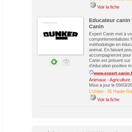
Voir la fiche
Educateur canin 
Canin
Expert Canin met à vot
comportementalistes f
méthodologie en éducat
animal. En faisant pre
accompagneront pour 
Canin est présent sur 
d'éducation positive ma
www.expert-canin.f
Animaux - Agriculture 
Mise à jour le 09/03/2
L'Union
-
31 Haute-Ga
Voir la fiche