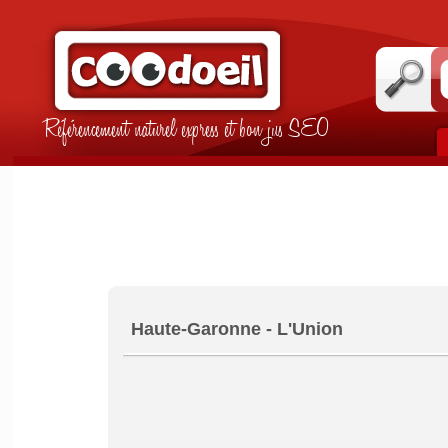
Référencement naturel express et bon jus SEO
Haute-Garonne - L'Union