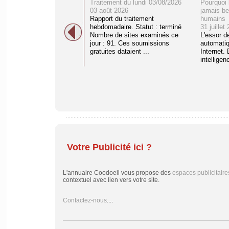
Traitement du lundi 03/08/2026
Pourquoi 
03 août 2026
jamais be
Rapport du traitement
humains
hebdomadaire. Statut : terminé
31 juillet
Nombre de sites examinés ce
L'essor d
jour : 91. Ces soumissions
automati
gratuites dataient ...
Internet. 
intelligenc
Votre Publicité ici ?
L'annuaire Coodoeil vous propose des
espaces publicitaire
contextuel avec lien vers votre site.
Contactez-nous
....