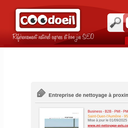
Référencement naturel express et bon jus SEO
Entreprise de nettoyage à prox
Business - B2B - PMI - P
Saint-Ouen-l'Aumône
-
95
Mise à jour le 01/09/2025
www.mt-nettoyage-avis.c