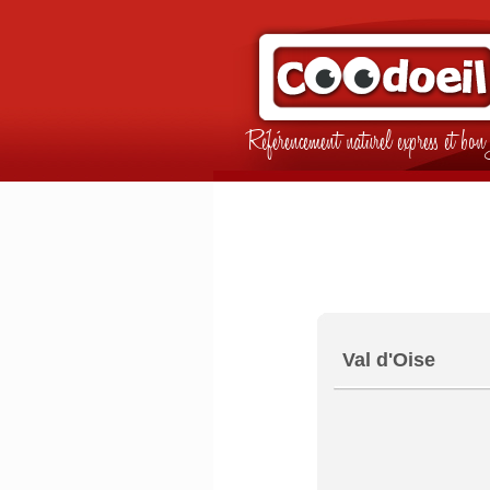
Référencement naturel express et b
Val d'Oise