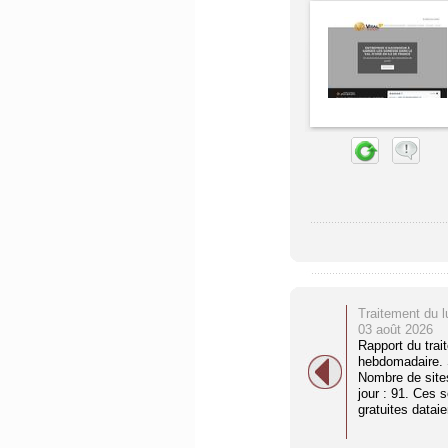
Traitement du l
03 août 2026
Rapport du trai
hebdomadaire. S
Nombre de site
jour : 91. Ces 
gratuites dataien