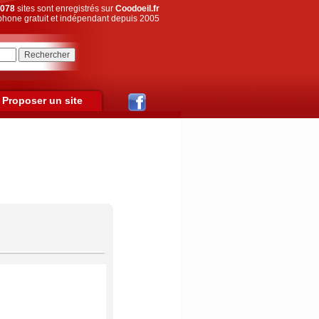
078
sites sont enregistrés sur
Coodoeil.fr
hone gratuit et indépendant depuis 2005
Proposer un site