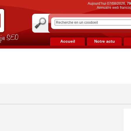
Aujourd’hui 07/08/2026,
79
Annuaire web francop
on jus SEO
Accueil
Notre actu