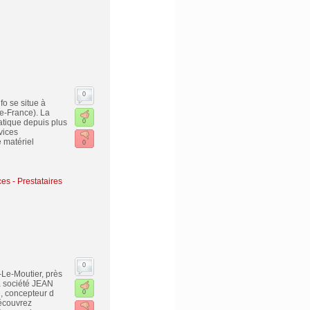
0
fo se situe à
e-France). La
atique depuis plus
0
vices
 matériel
0
es - Prestataires
0
e-Moutier, près
a société JEAN
 concepteur d
0
Découvrez