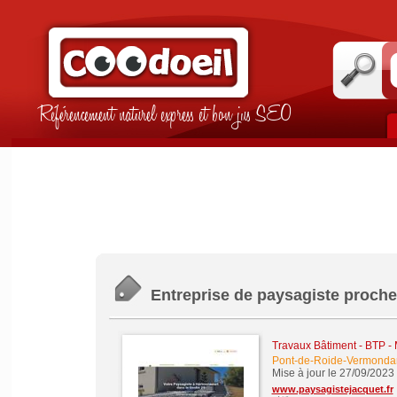
Référencement naturel express et bon jus SEO
Entreprise de paysagiste proch
Travaux Bâtiment - BTP -
Pont-de-Roide-Vermonda
Mise à jour le 27/09/2023
www.paysagistejacquet.fr