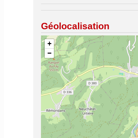
Géolocalisation
+
−