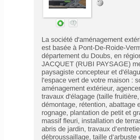
La société d'aménagement ex
est basée à Pont-De-Roide-Verm
département du Doubs, en régio
JACQUET (RUBI PAYSAGE) met à v
paysagiste concepteur et d'élagu
l'espace vert de votre maison : 
aménagement extérieur, agenceme
travaux d'élagage (taille fruitière
démontage, rétention, abattage 
rognage, plantation de petit et g
massif fleuri, installation de ter
abris de jardin, travaux d’entret
débroussaillage, taille d’arbust