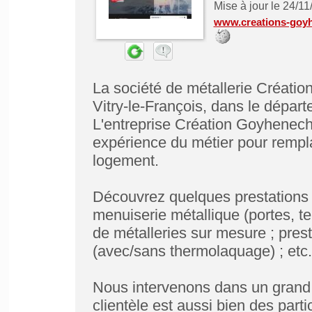
Mise à jour le 24/1
www.creations-goy
La société de métallerie Créatio
Vitry-le-François, dans le dépar
L'entreprise Création Goyhenec
expérience du métier pour rempla
logement.
Découvrez quelques prestations ha
menuiserie métallique (portes, te
de métalleries sur mesure ; pres
(avec/sans thermolaquage) ; etc.
Nous intervenons dans un grand 
clientèle est aussi bien des parti