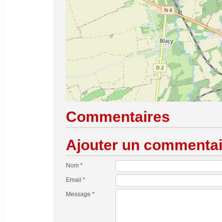
Commentaires
Ajouter un commentai
Nom *
Email *
Message *