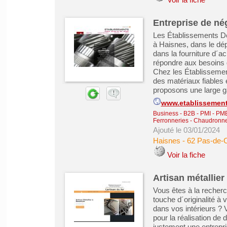
Entreprise de né
Les Établissements De
à Haisnes, dans le d
dans la fourniture d´ac
répondre aux besoins d
Chez les Établisseme
des matériaux fiables 
proposons une large g
www.etablissement
Business - B2B - PMI - PM
Ferronneries - Chaudronne
Ajouté le 03/01/2024
Haisnes
-
62 Pas-de-C
Voir la fiche
Artisan métallie
Vous êtes à la recherc
touche d´originalité à
dans vos intérieurs ? 
pour la réalisation de 
justement une entrepri