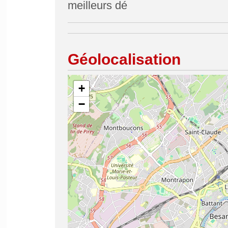
meilleurs dé
Géolocalisation
+
−