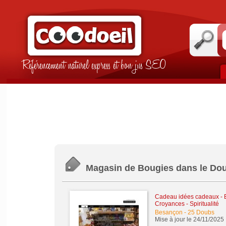
Référencement naturel express et bon jus SEO
Magasin de Bougies dans le Do
Cadeau idées cadeaux
-
Croyances - Spiritualité
Besançon
-
25 Doubs
Mise à jour le 24/11/2025