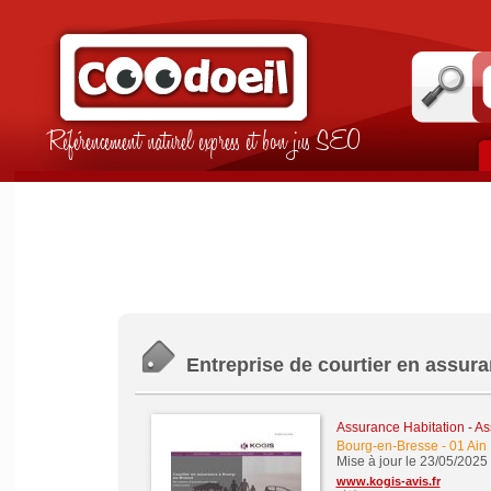
Référencement naturel express et bon jus SEO
Entreprise de courtier en assur
Assurance Habitation - A
Bourg-en-Bresse
-
01 Ain
Mise à jour le 23/05/2025
www.kogis-avis.fr