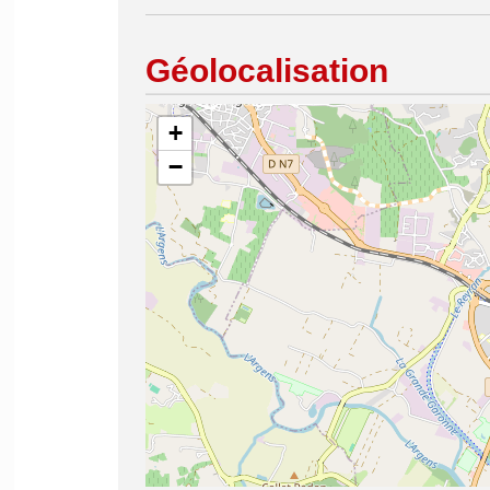
Géolocalisation
+
−