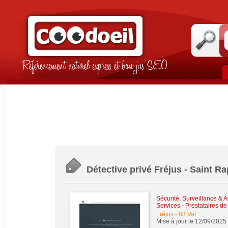
Référencement naturel express et bon jus SEO
Détective privé Fréjus - Saint R
Sécurité, Surveillance & 
Services - Prestataires de
Fréjus
-
83 Var
Mise à jour le 12/09/2025