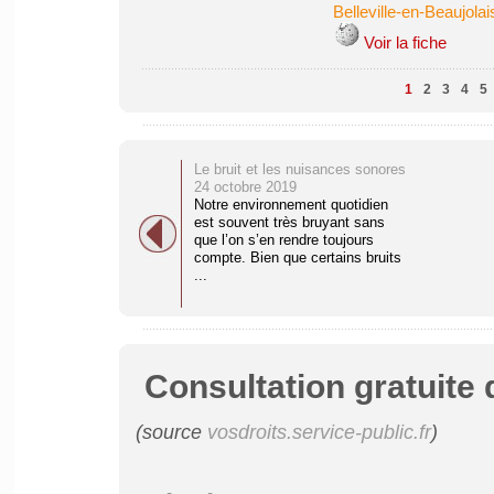
Belleville-en-Beaujolai
Voir la fiche
1
2
3
4
5
Le bruit et les nuisances sonores
24 octobre 2019
Notre environnement quotidien
est souvent très bruyant sans
que l’on s’en rendre toujours
compte. Bien que certains bruits
...
Consultation gratuite 
(source
vosdroits.service-public.fr
)