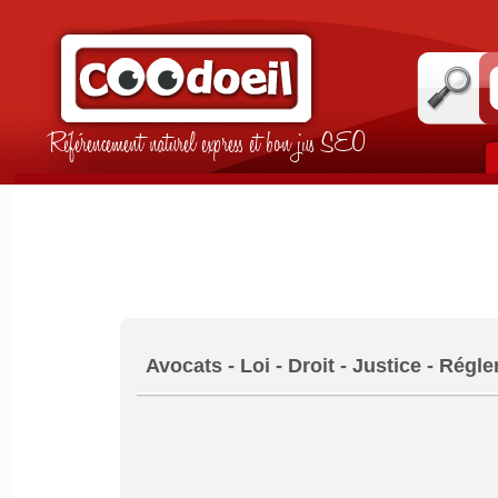
Référencement naturel express et bon jus SEO
Avocats - Loi - Droit - Justice - Régl