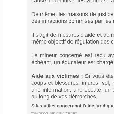
causé, indemniser les victimes, f
De même, les maisons de justice e
des infractions commises par les 
Il s'agit de mesures d'aide et de 
même objectif de régulation des c
Le mineur concerné est reçu av
échéant, un éducateur est chargé d
Aide aux victimes :
Si vous ête
coups et blessures, injures, vol,
une information, une écoute, un
au long de vos démarches.
Sites utiles concernant l'aide juridique
www.conseil-juridique-gratuit.info