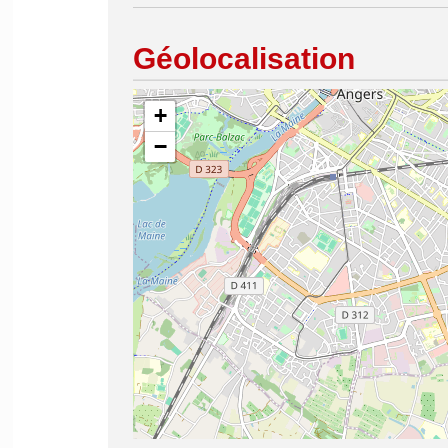
Géolocalisation
+
−