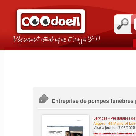
Référencement naturel express et bon jus SEO
Entreprise de pompes funèbres 
Services - Prestataires de
Angers
-
49 Maine-et-Loir
Mise à jour le 17/03/2025
www.services-funeraires-c