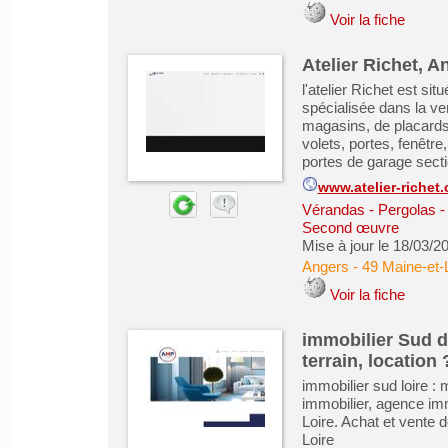
Voir la fiche
Atelier Richet, 
l'atelier Richet est sit
spécialisée dans la ven
magasins, de placards,
volets, portes, fenêtre
portes de garage secti
www.atelier-richet
Vérandas - Pergolas -
Second œuvre
Mise à jour le 18/03/2
Angers
-
49 Maine-et-
Voir la fiche
immobilier Sud d
terrain, location
immobilier sud loire : 
immobilier, agence im
Loire. Achat et vente 
Loire