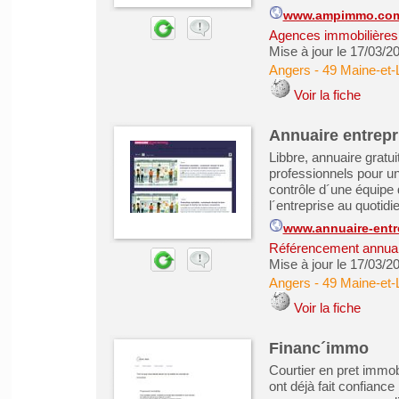
www.ampimmo.co
Agences immobilières -
Mise à jour le 17/03/2
Angers
-
49 Maine-et-
Voir la fiche
Annuaire entrepr
Libbre, annuaire gratui
professionnels pour un 
contrôle d´une équipe 
l´entreprise au quotidi
www.annuaire-entr
Référencement annuair
Mise à jour le 17/03/2
Angers
-
49 Maine-et-
Voir la fiche
Financ´immo
Courtier en pret immo
ont déjà fait confianc