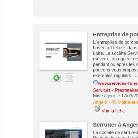
Entreprise de po
L´entreprise de pompe
basée à Trélazé, dans 
Loire. La société Ser
métier et sa rigueur d
pendant ou après les 
pouvons vous proposer
exemples réguliers : ..
www.services-fune
Services - Prestataire
Mise à jour le 17/03/2
Angers
-
49 Maine-et-
Voir la fiche
Serrurier à Ange
La société de serrurer
Pays de la Loire. L´en