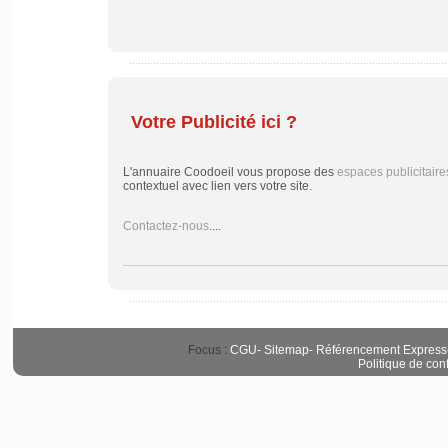
Votre Publicité ici ?
L'annuaire Coodoeil vous propose des
espaces publicitaire
contextuel avec lien vers votre site.
Contactez-nous
....
Focus :
CGU
-
Sitemap
-
Référencement Express
Politique de conf