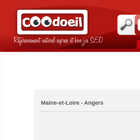
Référencement naturel express et bon jus SEO
Maine-et-Loire - Angers