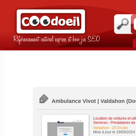
Référencement naturel express et bon jus SEO
Ambulance Vivot | Valdahon (Dou
Location de voitures et util
Services - Prestataires de
Valdahon
-
25 Doubs
Mise à jour le 19/09/2024