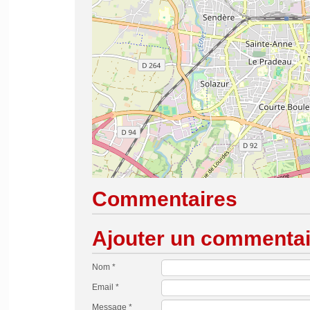
Commentaires
Ajouter un commentai
Nom *
Email *
Message *