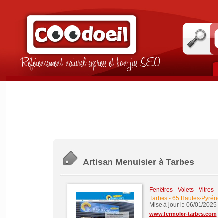
Référencement naturel express et bon jus SEO
Artisan Menuisier à Tarbes
Fenêtres - Volets - Vitres 
Tarbes
-
65 Hautes-Pyrén
Mise à jour le 06/01/2025
www.fermolor-tarbes.com