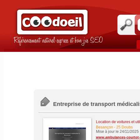
Référencement naturel express et bon jus SEO
Entreprise de transport médical
Location de voitures et util
Besançon
-
25 Doubs
Mise à jour le 24/11/2025
www.ambulances-courtot