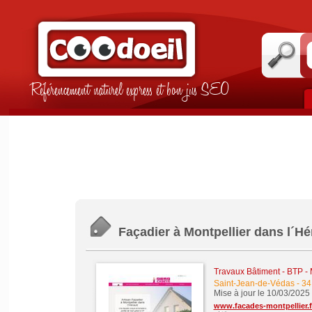
Référencement naturel express et bon jus SEO
Façadier à Montpellier dans l´Hér
Travaux Bâtiment - BTP -
Saint-Jean-de-Védas
-
34
Mise à jour le 10/03/2025
www.facades-montpellier.f