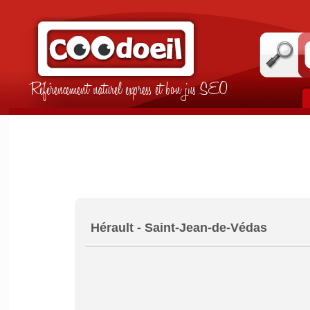
Référencement naturel express et bon jus SEO
Hérault - Saint-Jean-de-Védas