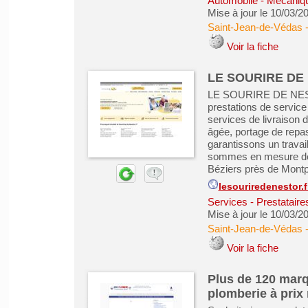
Automobile - Mécanique
Mise à jour le 10/03/2
Saint-Jean-de-Védas
Voir la fiche
LE SOURIRE DE
LE SOURIRE DE NESTOR
prestations de service
services de livraison 
âgée, portage de repas
garantissons un travai
sommes en mesure de p
Béziers près de Montpe
lesouriredenestor.f
Services - Prestataire
Mise à jour le 10/03/2
Saint-Jean-de-Védas
Voir la fiche
Plus de 120 marq
plomberie à prix