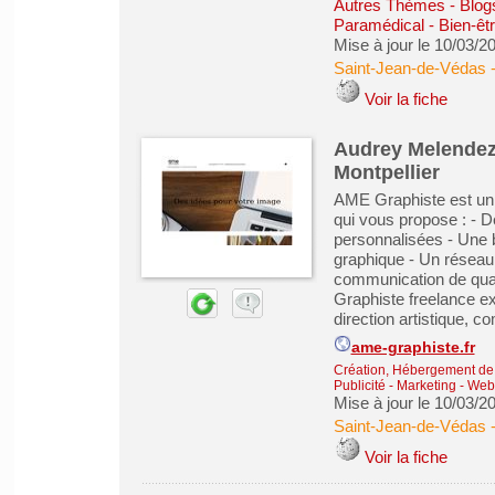
Autres Thèmes - Blogs
Paramédical - Bien-êt
Mise à jour le 10/03/2
Saint-Jean-de-Védas
Voir la fiche
Audrey Melendez 
Montpellier
AME Graphiste est un 
qui vous propose : - 
personnalisées - Une 
graphique - Un réseau
communication de qual
Graphiste freelance ex
direction artistique, c
ame-graphiste.fr
Création, Hébergement de s
Publicité - Marketing - We
Mise à jour le 10/03/2
Saint-Jean-de-Védas
Voir la fiche