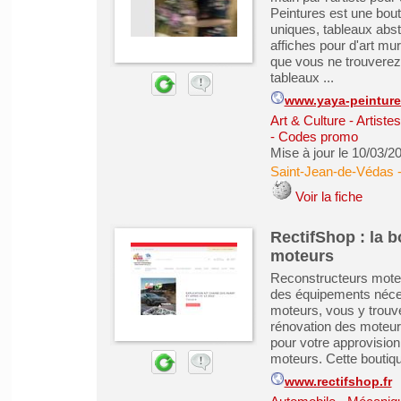
Peintures est une bout
uniques, tableaux abstr
affiches pour d'art mu
que vous ne trouverez n
tableaux ...
www.yaya-peintures
Art & Culture - Artiste
- Codes promo
Mise à jour le 10/03/2
Saint-Jean-de-Védas
Voir la fiche
RectifShop : la b
moteurs
Reconstructeurs moteur
des équipements néces
moteurs, vous y trouver
rénovation des moteur
pour votre approvisio
moteurs. Cette boutiq
www.rectifshop.fr