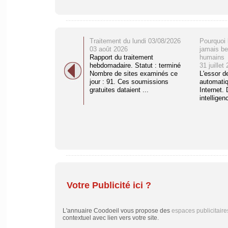
Traitement du lundi 03/08/2026
Pourquoi 
03 août 2026
jamais be
Rapport du traitement
humains
hebdomadaire. Statut : terminé
31 juillet
Nombre de sites examinés ce
L'essor d
jour : 91. Ces soumissions
automati
gratuites dataient ...
Internet. 
intelligenc
Votre Publicité ici ?
L'annuaire Coodoeil vous propose des
espaces publicitaire
contextuel avec lien vers votre site.