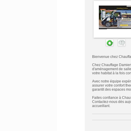
Bienvenue chez Chauffag
Chez Chauffage Damien P
d'aménagement de salles 
votre habitat à la fois c
Avec notre équipe expér
assurer votre confort th
garantit des espaces mod
Faites confiance à Chauf
Contactez-nous dès aujou
accueillant.