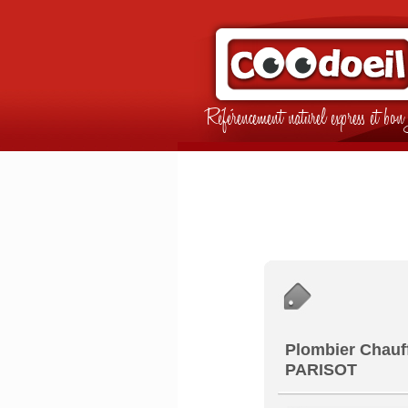
Référencement naturel express et b
Plombier Chauf
PARISOT