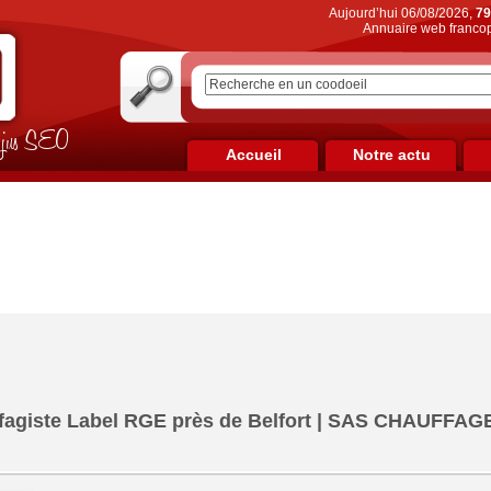
Aujourd’hui 06/08/2026,
79
Annuaire web francop
on jus SEO
Accueil
Notre actu
fagiste Label RGE près de Belfort | SAS CHAUFFA