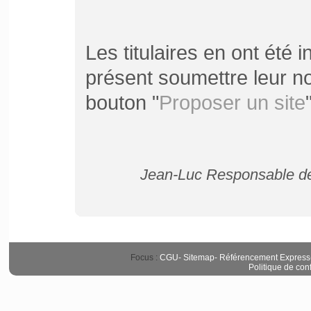
Les titulaires en ont été
présent soumettre leur no
bouton "
Proposer un site
Jean-Luc Responsable de 
Focus :
CGU
-
Sitemap
-
Référencement Express
Politique de conf