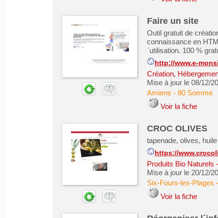
Faire un site
Outil gratuit de créati
connaissance en HTML 
´utilisation. 100 % gra
http://www.e-mons
Création, Hébergement 
Mise à jour le 08/12/2
Amiens
-
80 Somme
Voir la fiche
CROC OLIVES
tapenade, olives, huile
https://www.crocoli
Produits Bio Naturels
Mise à jour le 20/12/2
Six-Fours-les-Plages
Voir la fiche