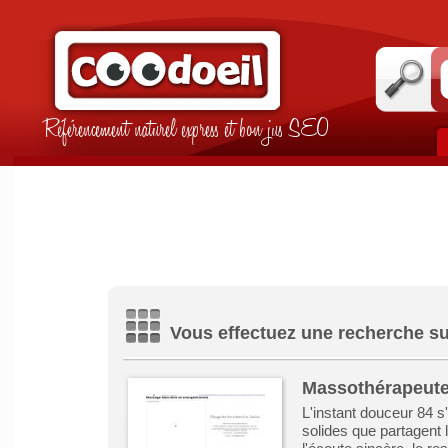
Référencement naturel express et bon jus SEO
Vous effectuez une recherche su
Massothérapeut
L'instant douceur 84 s
solides que partagent 