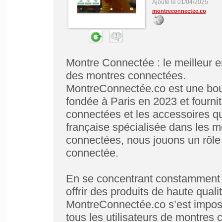
Ajouté le 01/04/2025
montreconnectee.co
Montre Connectée : le meilleur e
des montres connectées.
MontreConnectée.co est une bou
fondée à Paris en 2023 et fourni
connectées et les accessoires qu
française spécialisée dans les m
connectées, nous jouons un rôle 
connectée.
En se concentrant constamment su
offrir des produits de haute qualit
MontreConnectée.co s’est impos
tous les utilisateurs de montres