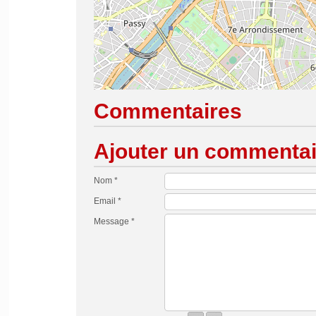
Commentaires
Ajouter un commentai
Nom *
Email *
Message *