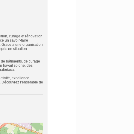
tion, curage et rénovation
ce un savoir-faire
. Grâce à une organisation
pris en situation
 de bâtiments, de curage
n travail soigné, des
matériaux.
ctivité, excellence
ux. Découvrez l’ensemble de