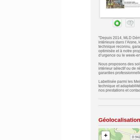
"Depuis 2014, MLD Démol
intérieure dans l’Aisne,
technique reconnu, gara
optimisée et à notre pro
d’urgence ou le week-en
Nous proposons des solu
intérieur sélectif ou de 
garanties professionnelle
Labellisée parmi les Mei
technique et adaptabilit
nos prestations et conta
Géolocalisatio
+