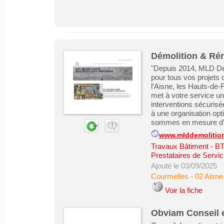
Démolition & Rén
"Depuis 2014, MLD Dé
pour tous vos projets 
l’Aisne, les Hauts-de-
met à votre service un
interventions sécuris
à une organisation opt
sommes en mesure d’in
www.mlddemolition
Travaux Bâtiment - B
Prestataires de Servic
Ajouté le 03/09/2025
Courmelles
-
02 Aisne
Voir la fiche
Obviam Conseil 