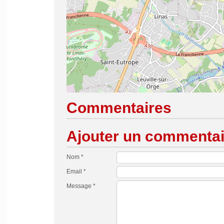
Commentaires
Ajouter un commentai
Nom *
Email *
Message *