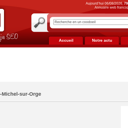
Aujourd’hui 06/08/2026,
79
Annuaire web francop
on jus SEO
Accueil
Notre actu
-Michel-sur-Orge