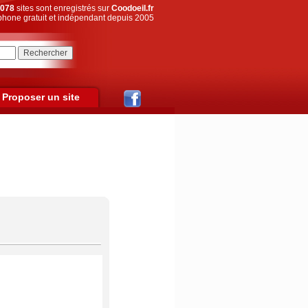
078
sites sont enregistrés sur
Coodoeil.fr
hone gratuit et indépendant depuis 2005
Proposer un site