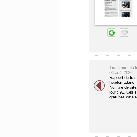
Traitement du l
03 août 2026
Rapport du trai
hebdomadaire. S
Nombre de site
jour : 91. Ces 
gratuites dataien