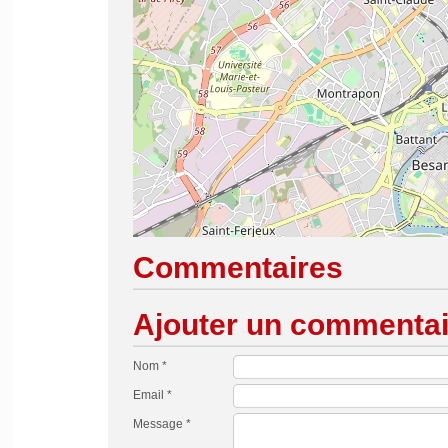
Commentaires
Ajouter un commentai
Nom *
Email *
Message *