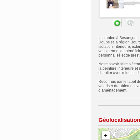
Implantée à Besançon, not
Doubs et la région Bour
isolation intérieure, ex
vous permet de bénéficie
personnalisé et de pres
Notre savoir-faire s’éte
la peinture intérieure e
chantier avec minutie, dan
Reconnus par le label de
valoriser durablement vo
d’aménagement.
Géolocalisatio
+