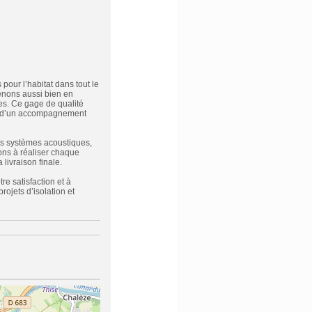
pour l’habitat dans tout le
enons aussi bien en
nes. Ce gage de qualité
ant d’un accompagnement
les systèmes acoustiques,
ons à réaliser chaque
 livraison finale.
e satisfaction et à
ojets d’isolation et