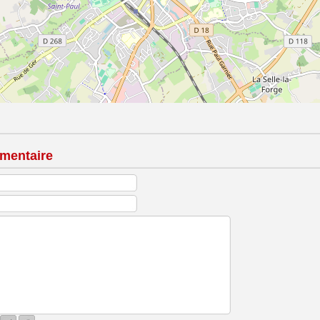
mentaire