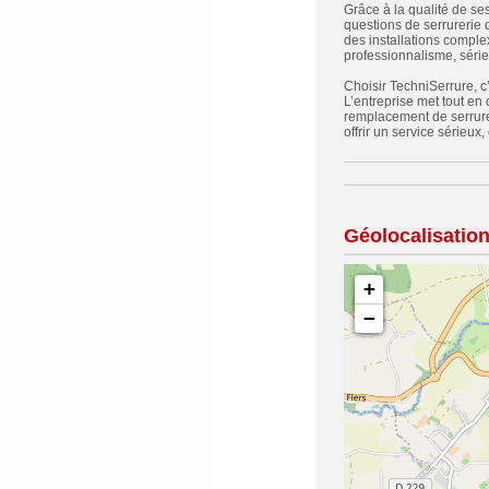
Grâce à la qualité de se
questions de serrurerie d
des installations comple
professionnalisme, sérieu
Choisir TechniSerrure, c’
L’entreprise met tout en 
remplacement de serrure,
offrir un service sérieu
Géolocalisatio
+
−