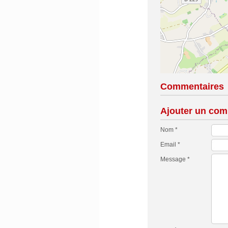
Commentaires
Ajouter un com
Nom *
Email *
Message *