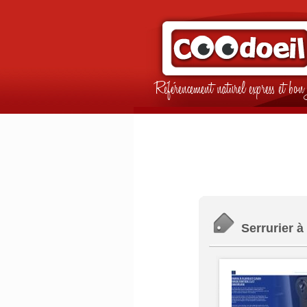
Référencement naturel express et b
Serrurier à