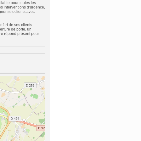
fiable pour toutes les
es interventions d’urgence,
ner ses clients avec
nfort de ses clients.
erture de porte, un
ure répond présent pour