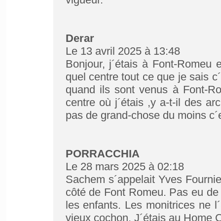
Derar
Le 13 avril 2025 à 13:48
Bonjour, j´étais à Font-Romeu 
quel centre tout ce que je sais c
quand ils sont venus à Font-
centre où j´étais ,y a-t-il des a
pas de grand-chose du moins c´
PORRACCHIA
Le 28 mars 2025 à 02:18
Sachem s´appelait Yves Fournier
côté de Font Romeu. Pas eu de p
les enfants. Les monitrices ne l´
vieux cochon. J´étais au Home C