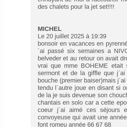
des chalets pour la jet set!!!!
MICHEL
Le 20 juillet 2025 à 19:39
bonsoir en vacances en pyrennée
´ai passé six semaines a NIV
belveder et au retour on avait dr
vrai que mme BOHEME etait st
sermont et de la giffle que j´a
bouche (premier baiser)mais j´a
tendu l´autre joue en disant si o
de la je suis devenue son chouch
chantais en solo car a cette epo
coeur j´ai aimé ces séjours e
convoyeuse qui avait une année
font romeu année 66 67 68