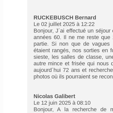
RUCKEBUSCH Bernard
Le 02 juillet 2025 à 12:22
Bonjour, J´ai effectué un séjo
années 60. Il ne me reste que 2
partie. Si non que de vagues s
étaient rangés, nos sorties en f
sieste, les salles de classe, u
autre mince et frisée qui nous di
aujourd´hui 72 ans et recherche
photos où ils pourraient se reco
Nicolas Galibert
Le 12 juin 2025 à 08:10
Bonjour, A la recherche de