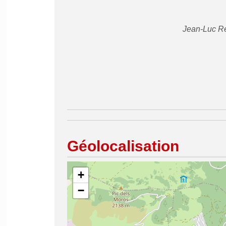
Jean-Luc Re
Géolocalisation
+
−