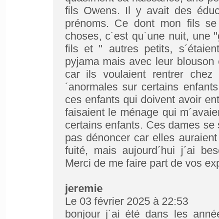
fils Owens. Il y avait des édu
prénoms. Ce dont mon fils se 
choses, c´est qu´une nuit, une
fils et " autres petits, s´éta
pyjama mais avec leur blouson et
car ils voulaient rentrer che
´anormales sur certains enfants
ces enfants qui doivent avoir en
faisaient le ménage qui m´avaien
certains enfants. Ces dames se 
pas dénoncer car elles auraient 
fuité, mais aujourd´hui j´ai be
Merci de me faire part de vos ex
jeremie
Le 03 février 2025 à 22:53
bonjour j´ai été dans les ann