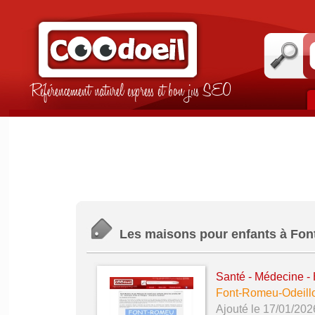
Référencement naturel express et bon jus SEO
Les maisons pour enfants à Fon
Santé - Médecine - 
Font-Romeu-Odeill
Ajouté le 17/01/202