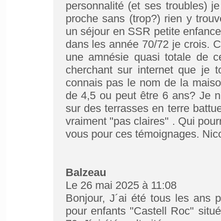
personnalité (et ses troubles) j
proche sans (trop?) rien y trouv
un séjour en SSR petite enfanc
dans les année 70/72 je crois. 
une amnésie quasi totale de ce
cherchant sur internet que je
connais pas le nom de la maison
de 4,5 ou peut être 6 ans? Je n´
sur des terrasses en terre battu
vraiment "pas claires" . Qui pou
vous pour ces témoignages. Nico
Balzeau
Le 26 mai 2025 à 11:08
Bonjour, J´ai été tous les ans
pour enfants "Castell Roc" sit