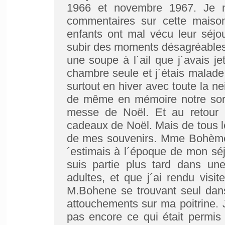
1966 et novembre 1967. Je n
commentaires sur cette maison
enfants ont mal vécu leur séjou
subir des moments désagréables.
une soupe à l´ail que j´avais j
chambre seule et j´étais malade.
surtout en hiver avec toute la nei
de même en mémoire notre sorti
messe de Noël. Et au retour 
cadeaux de Noël. Mais de tous 
de mes souvenirs. Mme Bohème q
´estimais à l´époque de mon séjo
suis partie plus tard dans un
adultes, et que j´ai rendu vis
M.Bohene se trouvant seul dans 
attouchements sur ma poitrine. 
pas encore ce qui était permis 