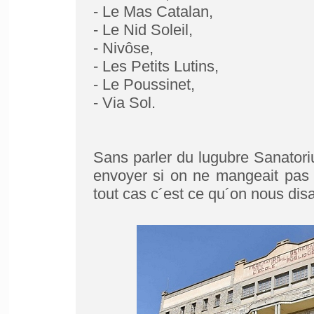
- Le Mas Catalan,
- Le Nid Soleil,
- Nivôse,
- Les Petits Lutins,
- Le Poussinet,
- Via Sol.
Sans parler du lugubre Sanator
envoyer si on ne mangeait pas 
tout cas c´est ce qu´on nous disa