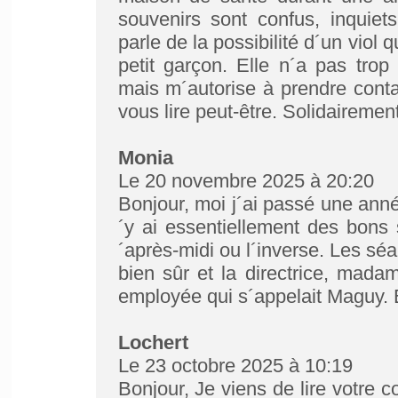
souvenirs sont confus, inquiets
parle de la possibilité d´un viol 
petit garçon. Elle n´a pas tro
mais m´autorise à prendre conta
vous lire peut-être. Solidairemen
Monia
Le 20 novembre 2025 à 20:20
Bonjour, moi j´ai passé une année
´y ai essentiellement des bons s
´après-midi ou l´inverse. Les sé
bien sûr et la directrice, madam
employée qui s´appelait Maguy. E
Lochert
Le 23 octobre 2025 à 10:19
Bonjour, Je viens de lire votre