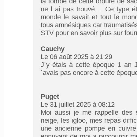
la tombe de cette ordure de sac
ne l ai pas trouvé.... Ce type ét
monde le savait et tout le mond
tous amnésiques car traumatisé
STV pour en savoir plus sur fourn
Cauchy
Le 06 août 2025 à 21:29
J´y étais à cette époque 1 an
´avais pas encore à cette époque
Puget
Le 31 juillet 2025 à 08:12
Moi aussi je me rappelle des
neige, les igloo, mes repas diff
une ancienne pompe en cuivre,
ennuyant de moi a raccourcir mon