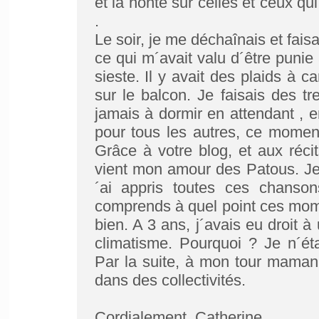
et la honte sur celles et ceux qui
.
Le soir, je me déchaînais et faisai
ce qui m´avait valu d´être punie
sieste. Il y avait des plaids à 
sur le balcon. Je faisais des tr
jamais à dormir en attendant , 
pour tous les autres, ce moment
Grâce à votre blog, et aux réci
vient mon amour des Patous. Je
´ai appris toutes ces chanson
comprends à quel point ces mom
bien. A 3 ans, j´avais eu droit à
climatisme. Pourquoi ? Je n´ét
Par la suite, à mon tour maman,
dans des collectivités.
Cordialement, Catherine