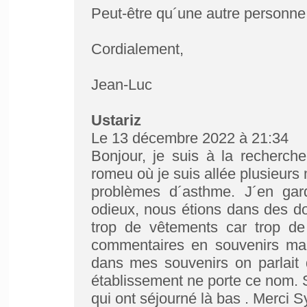
Peut-être qu´une autre personne
Cordialement,
Jean-Luc
Ustariz
Le 13 décembre 2022 à 21:34
Bonjour, je suis à la recherch
romeu où je suis allée plusieur
problèmes d´asthme. J´en gar
odieux, nous étions dans des dort
trop de vêtements car trop de 
commentaires en souvenirs mais
dans mes souvenirs on parlai
établissement ne porte ce nom. 
qui ont séjourné là bas . Merci S