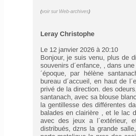
(
voir sur Web-archives
)
Leray Christophe
Le 12 janvier 2026 à 20:10
Bonjour, je suis venu, plus de 
souvenirs d´enfance, , dans une 
´époque, par hélène santanach
bureau d´accueil, en haut de l´e
privé de la direction. des odeurs
santanach, avec sa blouse blanc
la gentillesse des différentes d
balades en clairière , et le lac
avec des jeux a l´extérieur, 
distribués, dzns la grande salle,