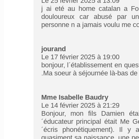
Le 25 février 2025 à 13:09
j ai eté au home catalan a F
douloureux car abusé par 
personne n a jamais voulu me c
jourand
Le 17 février 2025 à 19:00
bonjour, l´établissement en quest
.Ma soeur à séjournée là-bas de
Mme Isabelle Baudry
Le 14 février 2025 à 21:29
Bonjour, mon fils Damien ét
´éducateur principal était Me G
´écris phonétiquement). Il y a
quasiment sa naissance, une pet