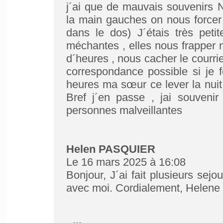
j´ai que de mauvais souvenirs
la main gauches on nous forcer 
dans le dos) J´étais très peti
méchantes , elles nous frapper no
d´heures , nous cacher le courri
correspondance possible si je fe
heures ma sœur ce lever la nuit p
Bref j´en passe , jai souvenir
personnes malveillantes
Helen PASQUIER
Le 16 mars 2025 à 16:08
Bonjour, J´ai fait plusieurs sej
avec moi. Cordialement, Helene