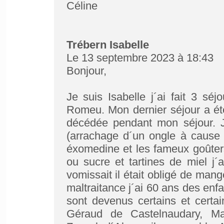
Céline
Trébern Isabelle
Le 13 septembre 2023 à 18:43
Bonjour,
Je suis Isabelle j´ai fait 3 s
Romeu. Mon dernier séjour a été
décédée pendant mon séjour. 
(arrachage d´un ongle à cause 
éxomedine et les fameux goûters
ou sucre et tartines de miel j´
vomissait il était obligé de mang
maltraitance j´ai 60 ans des enfa
sont devenus certains et certa
Géraud de Castelnaudary, Ma