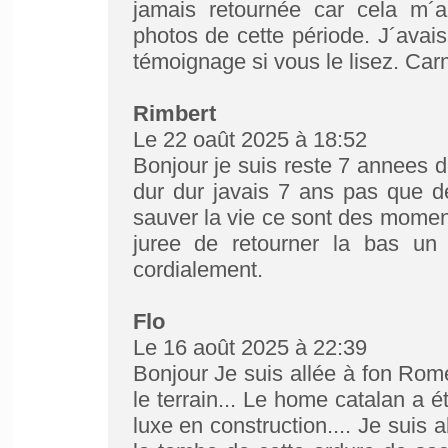
jamais retournée car cela m´a
photos de cette période. J´avai
témoignage si vous le lisez. Ca
Rimbert
Le 22 oaût 2025 à 18:52
Bonjour je suis reste 7 annees 
dur dur javais 7 ans pas que d
sauver la vie ce sont des moment
juree de retourner la bas un 
cordialement.
Flo
Le 16 août 2025 à 22:39
Bonjour Je suis allée à fon Rome
le terrain... Le home catalan a é
luxe en construction.... Je suis 