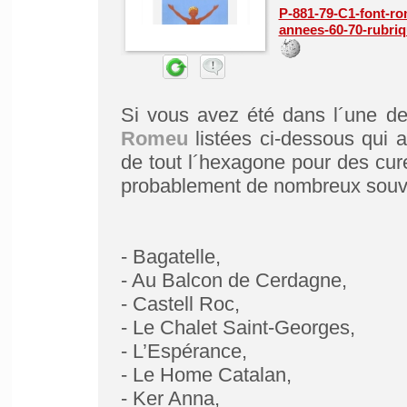
P-881-79-C1-font-ro
annees-60-70-rubriqu
Si vous avez été dans l´une de
Romeu
listées ci-dessous qui a
de tout l´hexagone pour des cu
probablement de nombreux souve
- Bagatelle,
- Au Balcon de Cerdagne,
- Castell Roc,
- Le Chalet Saint-Georges,
- L’Espérance,
- Le Home Catalan,
- Ker Anna,