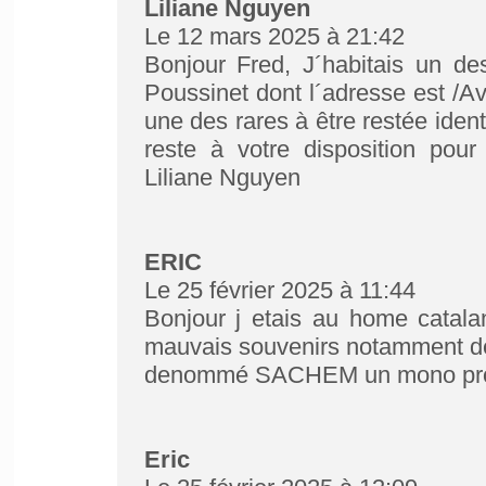
Liliane Nguyen
Le 12 mars 2025 à 21:42
Bonjour Fred, J´habitais un de
Poussinet dont l´adresse est /
une des rares à être restée ide
reste à votre disposition pou
Liliane Nguyen
ERIC
Le 25 février 2025 à 11:44
Bonjour j etais au home catal
mauvais souvenirs notamment de
denommé SACHEM un mono prof d
Eric