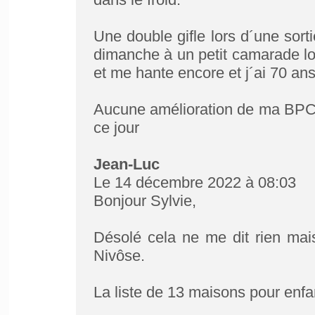
Une double gifle lors d´une sorti
dimanche à un petit camarade lor
et me hante encore et j´ai 70 ans
Aucune amélioration de ma BPCO 
ce jour
Jean-Luc
Le 14 décembre 2022 à 08:03
Bonjour Sylvie,
Désolé cela ne me dit rien mai
Nivôse.
La liste de 13 maisons pour enfa