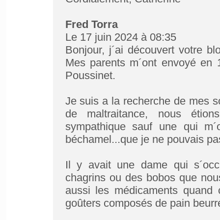
Fred Torra
Le 17 juin 2024 à 08:35
Bonjour, j´ai découvert votre bl
Mes parents m´ont envoyé en 1
Poussinet.
Je suis a la recherche de mes sou
de maltraitance, nous étion
sympathique sauf une qui m´o
béchamel...que je ne pouvais pas
Il y avait une dame qui s´occ
chagrins ou des bobos que nous
aussi les médicaments quand c´
goûters composés de pain beurré e