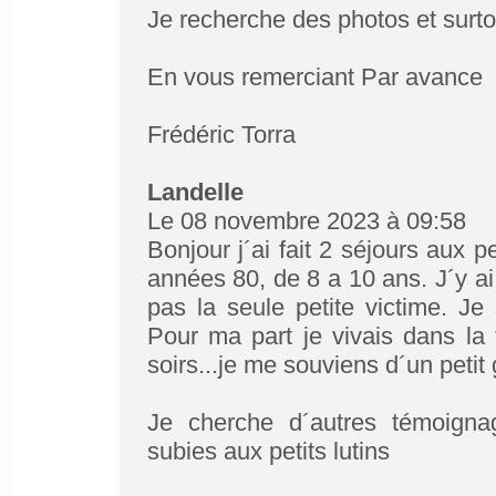
Je recherche des photos et surtou
En vous remerciant Par avance
Frédéric Torra
Landelle
Le 08 novembre 2023 à 09:58
Bonjour j´ai fait 2 séjours aux p
années 80, de 8 a 10 ans. J´y ai 
pas la seule petite victime. Je
Pour ma part je vivais dans la t
soirs...je me souviens d´un petit
Je cherche d´autres témoignag
subies aux petits lutins