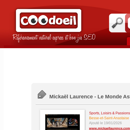
Référencement naturel express et bon jus SEO
Mickaël Laurence - Le Monde As
Sports, Loisirs & Passions
Besse-et-Saint-Anastaise
Ajouté le 19/01/2026
www.mickaellaurence.com