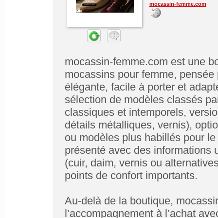
mocassin-femme.com
mocassin-femme.com est une bout
mocassins pour femme, pensée po
élégante, facile à porter et adap
sélection de modèles classés par
classiques et intemporels, vers
détails métalliques, vernis), opt
ou modèles plus habillés pour le 
présenté avec des informations u
(cuir, daim, vernis ou alternatives
points de confort importants.
Au-delà de la boutique, mocassi
l’accompagnement à l’achat avec