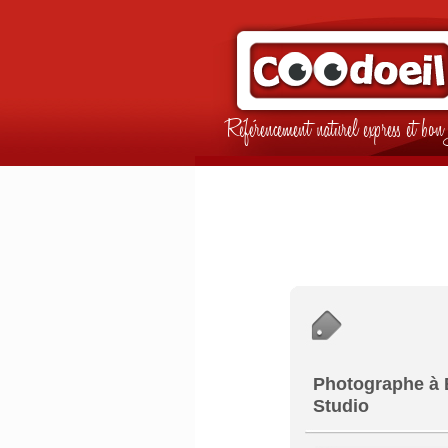
Référencement naturel express et b
Photographe à B
Studio