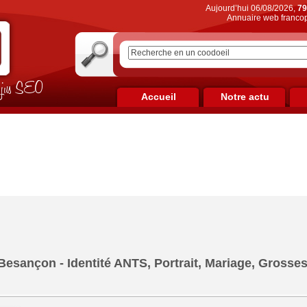
Aujourd’hui 06/08/2026,
79
Annuaire web francop
on jus SEO
Accueil
Notre actu
esançon - Identité ANTS, Portrait, Mariage, Grosses