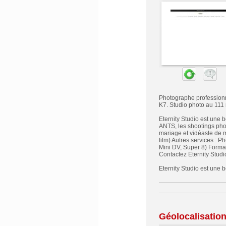
Photographe professionne
K7. Studio photo au 111
Eternity Studio est une 
ANTS, les shootings phot
mariage et vidéaste de 
film) Autres services : P
Mini DV, Super 8) Forma
Contactez Eternity Studi
Eternity Studio est une
Géolocalisatio