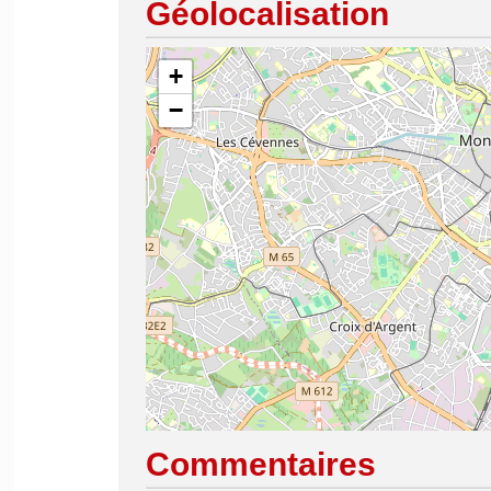
Géolocalisation
+
−
Commentaires