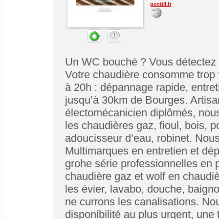
gentill.fr
Un WC bouché ? Vous détectez un
Votre chaudière consomme trop 
à 20h : dépannage rapide, entret
jusqu’à 30km de Bourges. Artisan
électomécanicien diplômés, nous 
les chaudières gaz, fioul, bois, p
adoucisseur d’eau, robinet. Nous 
Multimarques en entretien et dé
grohe série professionnelles en 
chaudière gaz et wolf en chaudi
les évier, lavabo, douche, baign
ne currons les canalisations. No
disponibilité au plus urgent, une 