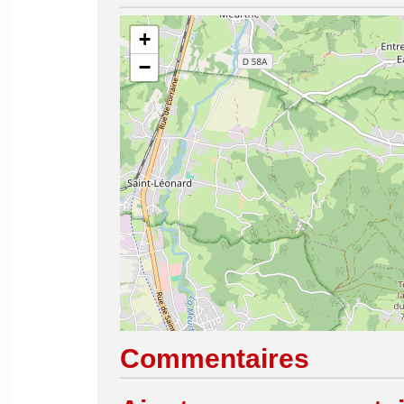
+
−
Commentaires